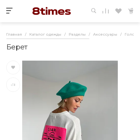
Главная
/
Каталог одежды
/
Разделы
/
Аксессуары
/
Головн
Берет