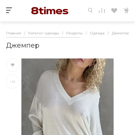
Главная
/
Каталог одежды
/
Разделы
/
Одежда
/
Джемперы и
Джемпер