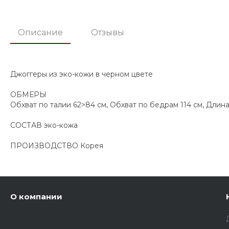
Описание
Отзывы
Джоггеры из эко-кожи в черном цвете
ОБМЕРЫ
Обхват по талии 62>84 см, Обхват по бедрам 114 см, Длин
СОСТАВ эко-кожа
ПРОИЗВОДСТВО Корея
О компании