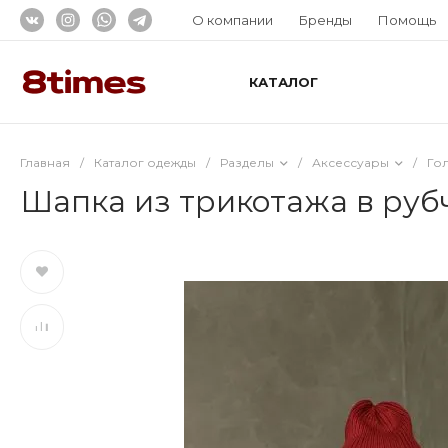
О компании
Бренды
Помощь
КАТАЛОГ
Главная
/
Каталог одежды
/
Разделы
/
Аксессуары
/
Го
Шапка из трикотажа в руб