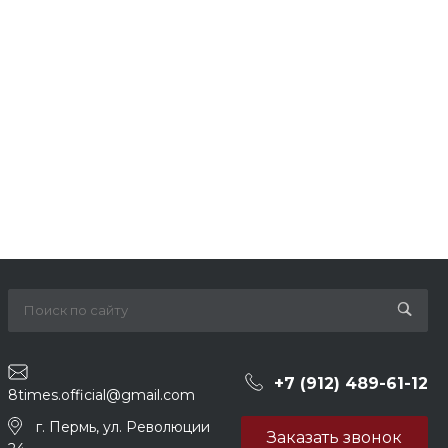
+7 (912) 489-61-12
8times.official@gmail.com
г. Пермь, ул. Революции
Заказать звонок