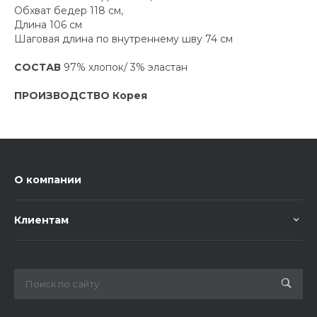
Обхват бедер 118 см,
Длина 106 см
Шаговая длина по внутреннему шву 74 см
СОСТАВ
97% хлопок/ 3% эластан
ПРОИЗВОДСТВО Корея
О компании
Клиентам