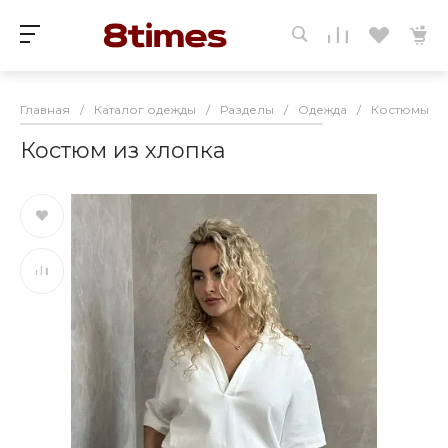
Главная
/
Каталог одежды
/
Разделы
/
Одежда
/
Костюмы
/
Костюм из хлопка